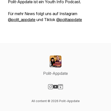
Polit-Appdate ist ein Youth Info Podcast.
Für mehr News folgt uns auf Instagram
@polit_appdate
und Tiktok
@politappdate
Polit-Appdate
Visit our Instagram page
Visit our YouTube page
Visit our Website page
All content © 2026 Polit-Appdate