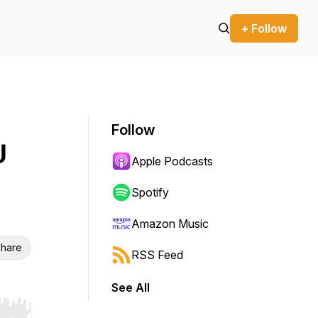
+ Follow
Follow
U
Apple Podcasts
Spotify
Amazon Music
hare
RSS Feed
See All