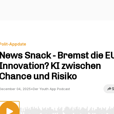
Polit-Appdate
News Snack - Bremst die E
Innovation? KI zwischen
Chance und Risiko
S
December 04, 2025
•
Der Youth App Podcast