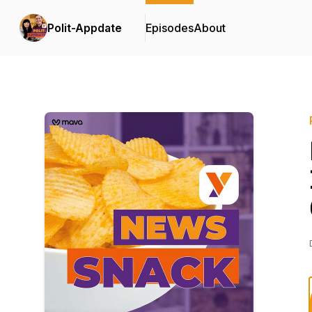
Polit-Appdate
Episodes
About