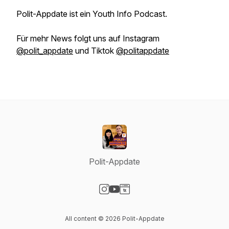
Polit-Appdate ist ein Youth Info Podcast.
Für mehr News folgt uns auf Instagram
@polit_appdate
und Tiktok
@politappdate
Polit-Appdate
Visit our Instagram page
Visit our YouTube page
Visit our Website page
All content © 2026 Polit-Appdate