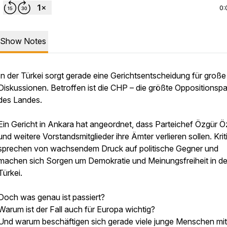
0:
Show Notes
In der Türkei sorgt gerade eine Gerichtsentscheidung für große
Diskussionen. Betroffen ist die CHP – die größte Oppositionspa
des Landes.
Ein Gericht in Ankara hat angeordnet, dass Parteichef Özgür Ö
und weitere Vorstandsmitglieder ihre Ämter verlieren sollen. Krit
sprechen von wachsendem Druck auf politische Gegner und
machen sich Sorgen um Demokratie und Meinungsfreiheit in de
Türkei.
Doch was genau ist passiert?
Warum ist der Fall auch für Europa wichtig?
Und warum beschäftigen sich gerade viele junge Menschen mit