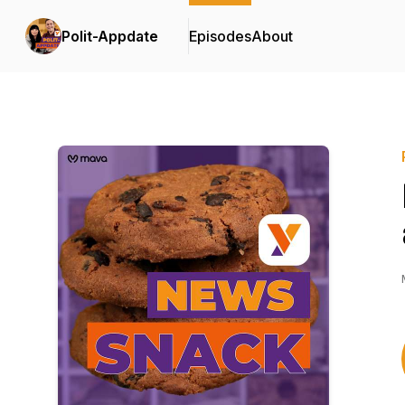
Polit-Appdate
Episodes
About