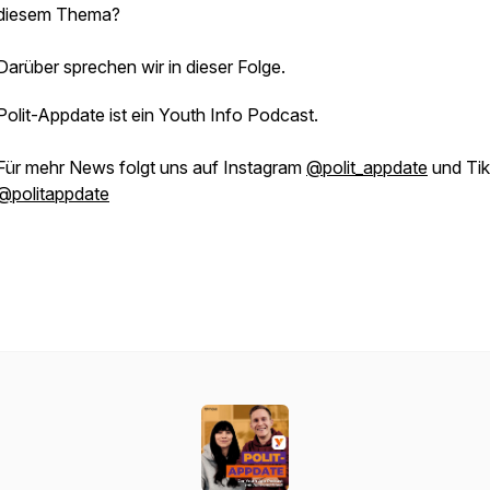
diesem Thema?
Darüber sprechen wir in dieser Folge.
Polit-Appdate ist ein Youth Info Podcast.
Für mehr News folgt uns auf Instagram
@polit_appdate
und Tik
@politappdate