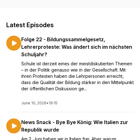
Viel Spaß! :)
Latest Episodes
Folge 22 - Bildungssammelgesetz,
Lehrerproteste: Was ändert sich im nächsten
Schuljahr?
Schule ist derzeit eines der meistdiskutierten Themen
– in der Politik genauso wie in der Gesellschaft. Mit
ihren Protesten haben die Lehrpersonen erreicht,
dass die Qualität der Bildung stärker in den Mittelpunkt
der öffentlichen Diskussion ge...
June 10, 2026
•
19:15
News Snack - Bye Bye König: Wie Italien zur
Republik wurde
Am 2. Juni haben wir in Italien frei. Aber warum