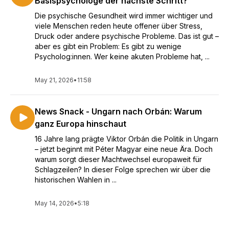
Basispsychologe der nächste Schritt?
Die psychische Gesundheit wird immer wichtiger und
viele Menschen reden heute offener über Stress,
Druck oder andere psychische Probleme. Das ist gut –
aber es gibt ein Problem: Es gibt zu wenige
Psycholog:innen. Wer keine akuten Probleme hat, ...
May 21, 2026
•
11:58
News Snack - Ungarn nach Orbán: Warum
ganz Europa hinschaut
16 Jahre lang prägte Viktor Orbán die Politik in Ungarn
– jetzt beginnt mit Péter Magyar eine neue Ära. Doch
warum sorgt dieser Machtwechsel europaweit für
Schlagzeilen? In dieser Folge sprechen wir über die
historischen Wahlen in ...
May 14, 2026
•
5:18